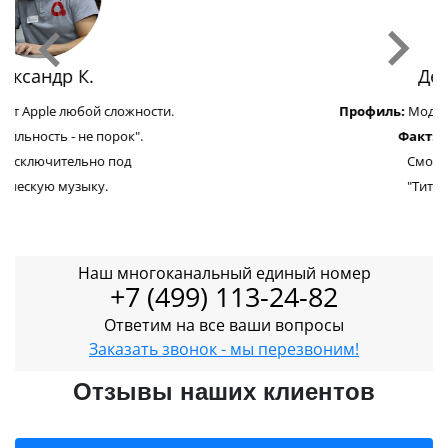
Денис П.
Профиль:
Модульный ремонт Apple.
Факт:
Не ест мясо.
Смотрел фильм
"Титаник" 7 раз.
Наш многоканальный единый номер
+7 (499) 113-24-82
Ответим на все ваши вопросы
Заказать звонок - мы перезвоним!
Отзывы наших клиентов