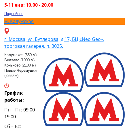
5-11 янв: 10.00 - 20.00
Подробнее
м.
Калужская
г. Москва, ул. Бутлерова, д.17, БЦ «Neo Geo»,
торговая галерея, п. 3025.
Калужская (650 м)
Беляево (1000 м)
Коньково (2100 м)
Новые Черёмушки
(2360 м)
График
работы:
Пн – Пт: 09.00 –
19.00
Сб – Вс: