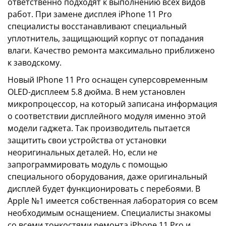
ответственно подходят к выполнению всех видов
работ. При замене дисплея iPhone 11 Pro
специалисты восстанавливают специальный
уплотнитель, защищающий корпус от попадания
влаги. Качество ремонта максимально приближено
к заводскому.
Новый IPhone 11 Pro оснащен суперсовременным
OLED-дисплеем 5.8 дюйма. В нем установлен
микропроцессор, на который записана информация
о соответствии дисплейного модуля именно этой
модели гаджета. Так производитель пытается
защитить свои устройства от установки
неоригинальных деталей. Но, если не
запрограммировать модуль с помощью
специального оборудования, даже оригинальный
дисплей будет функционировать с перебоями. В
Apple №1 имеется собственная лаборатория со всем
необходимым оснащением. Специалисты знакомы
со всеми тонкостями ремонта iPhone 11 Pro и