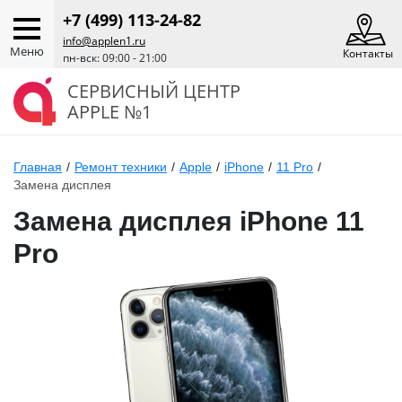
+7 (499) 113-24-82
info@applen1.ru
Меню
Контакты
пн-вск: 09:00 - 21:00
СЕРВИСНЫЙ ЦЕНТР
APPLE №1
Главная
/
Ремонт техники
/
Apple
/
iPhone
/
11 Pro
/
Замена дисплея
Замена дисплея iPhone 11
Pro