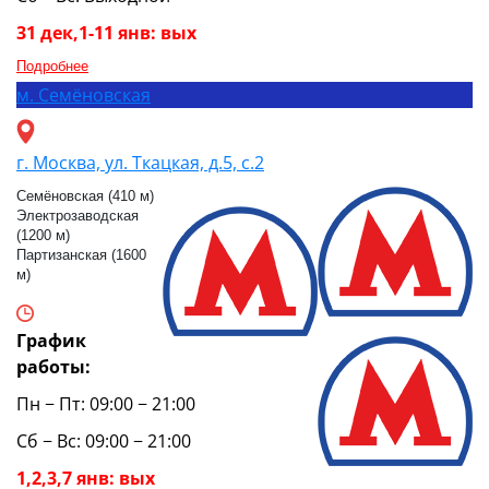
31 дек,1-11 янв: вых
Подробнее
м.
Семёновская
г. Москва, ул. Ткацкая, д.5, с.2
Семёновская (410 м)
Электрозаводская
(1200 м)
Партизанская (1600
м)
График
работы:
Пн − Пт: 09:00 − 21:00
Сб − Вс: 09:00 − 21:00
1,2,3,7 янв: вых