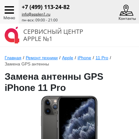
+7 (499) 113-24-82
info@applen1.ru
Меню
Контакты
пн-вск: 09:00 - 21:00
СЕРВИСНЫЙ ЦЕНТР
APPLE №1
Главная
/
Ремонт техники
/
Apple
/
iPhone
/
11 Pro
/
Замена GPS антенны
Замена антенны GPS
iPhone 11 Pro