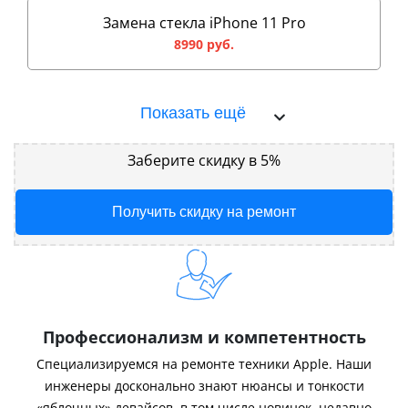
Замена стекла iPhone 11 Pro
8990 руб.
Показать ещё
Заберите скидку в 5%
Получить скидку на ремонт
Профессионализм и компетентность
Специализируемся на ремонте техники Apple. Наши
инженеры досконально знают нюансы и тонкости
«яблочных» девайсов, в том числе новинок, недавно