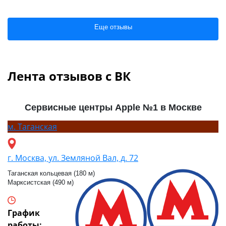
Еще отзывы
Лента отзывов с ВК
Сервисные центры Apple №1 в Москве
м.
Таганская
г. Москва, ул. Земляной Вал, д. 72
Таганская кольцевая (180 м)
Марксистская (490 м)
График
работы: