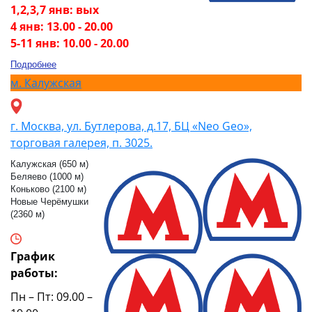
1,2,3,7 янв: вых
4 янв: 13.00 - 20.00
5-11 янв: 10.00 - 20.00
Подробнее
м.
Калужская
г. Москва, ул. Бутлерова, д.17, БЦ «Neo Geo»,
торговая галерея, п. 3025.
Калужская (650 м)
Беляево (1000 м)
Коньково (2100 м)
Новые Черёмушки
(2360 м)
График
работы:
Пн – Пт: 09.00 –