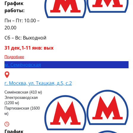
График
работы:
Пн – Пт: 10.00 –
20.00
Сб – Вс: Выходной
31 дек,1-11 янв: вых
Подробнее
м.
Семёновская
г. Москва, ул. Ткацкая, д.5, с.2
Семёновская (410 м)
Электрозаводская
(1200 м)
Партизанская (1600
м)
График