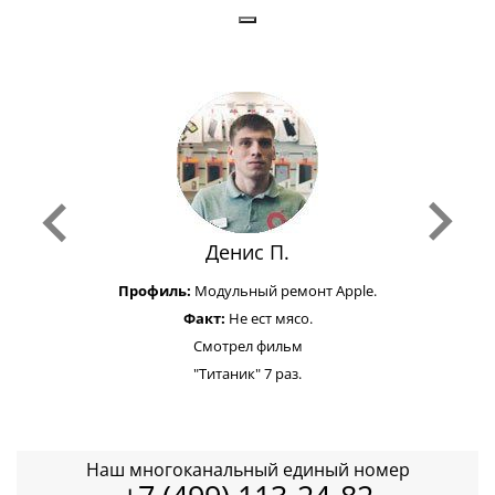
Денис П.
Профиль:
Модульный ремонт Apple.
Факт:
Не ест мясо.
Смотрел фильм
"Титаник" 7 раз.
Наш многоканальный единый номер