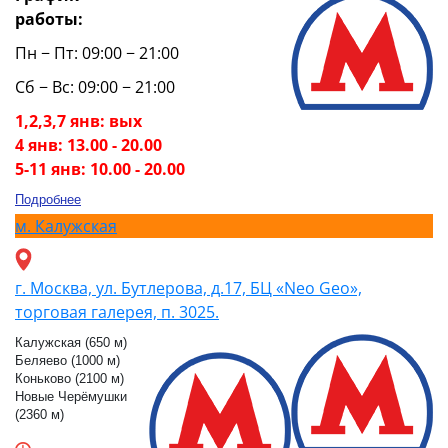
работы:
Пн − Пт: 09:00 − 21:00
Сб − Вс: 09:00 − 21:00
1,2,3,7 янв: вых
4 янв: 13.00 - 20.00
5-11 янв: 10.00 - 20.00
Подробнее
м.
Калужская
г. Москва, ул. Бутлерова, д.17, БЦ «Neo Geo»,
торговая галерея, п. 3025.
Калужская (650 м)
Беляево (1000 м)
Коньково (2100 м)
Новые Черёмушки
(2360 м)