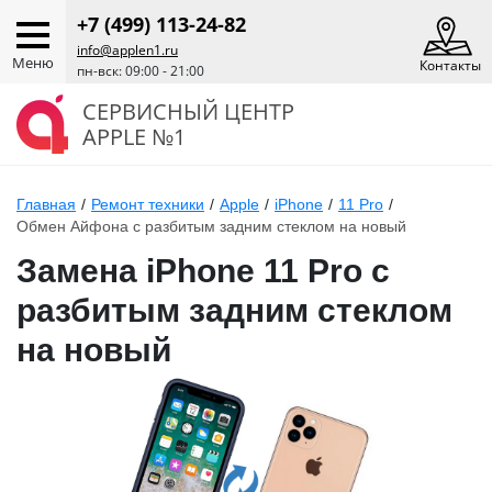
+7 (499) 113-24-82
info@applen1.ru
Меню
Контакты
пн-вск: 09:00 - 21:00
СЕРВИСНЫЙ ЦЕНТР
APPLE №1
Главная
/
Ремонт техники
/
Apple
/
iPhone
/
11 Pro
/
Обмен Айфона с разбитым задним стеклом на новый
Замена iPhone 11 Pro с
разбитым задним стеклом
на новый