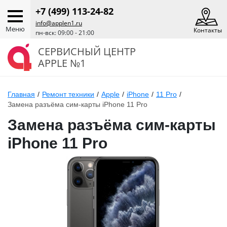
+7 (499) 113-24-82
info@applen1.ru
Меню
Контакты
пн-вск: 09:00 - 21:00
СЕРВИСНЫЙ ЦЕНТР
APPLE №1
Главная
/
Ремонт техники
/
Apple
/
iPhone
/
11 Pro
/
Замена разъёма сим-карты iPhone 11 Pro
Замена разъёма сим-карты
iPhone 11 Pro