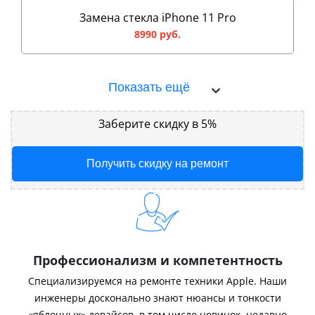
Замена стекла iPhone 11 Pro
8990 руб.
Показать ещё
Заберите скидку в 5%
Получить скидку на ремонт
Профессионализм и компетентность
Специализируемся на ремонте техники Apple. Наши
инженеры досконально знают нюансы и тонкости
«яблочных» девайсов, в том числе новинок, недавно