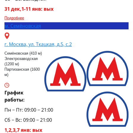
31 дек,1-11 янв: вых
Подробнее
м.
Семёновская
г. Москва, ул. Ткацкая, д.5, с.2
Семёновская (410 м)
Электрозаводская
(1200 м)
Партизанская (1600
м)
График
работы:
Пн − Пт: 09:00 − 21:00
Сб − Вс: 09:00 − 21:00
1,2,3,7 янв: вых