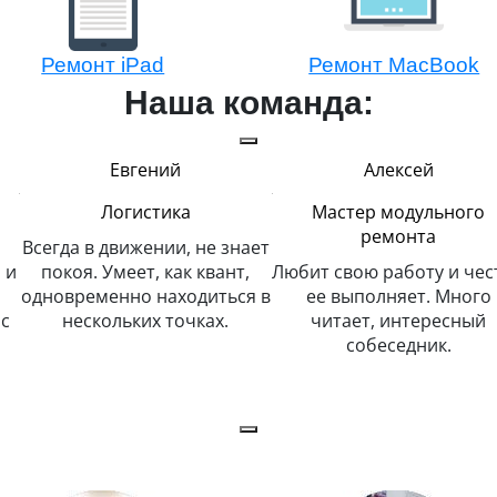
Ремонт iPad
Ремонт MacBook
Наша команда:
Евгений
Алексей
Логистика
Мастер модульного
ремонта
Всегда в движении, не знает
 и
покоя. Умеет, как квант,
Любит свою работу и чес
одновременно находиться в
ее выполняет. Много
с
нескольких точках.
читает, интересный
собеседник.