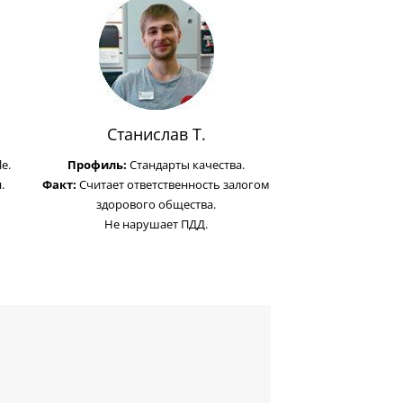
Станислав Т.
e.
Профиль:
Стандарты качества.
.
Факт:
Считает ответственность залогом
здорового общества.
Не нарушает ПДД.