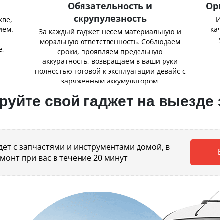
Обязательность и
Ор
скрупулезность
кве,
И
ием.
ка
За каждый гаджет несем материальную и
,
моральную ответственность. Соблюдаем
е,
сроки, проявляем предельную
аккуратность, возвращаем в ваши руки
полностью готовой к эксплуатации девайс с
заряженным аккумулятором.
уйте свой гаджет на выезде 
ет с запчастями и инструментами домой, в
емонт при вас в течение 20 минут