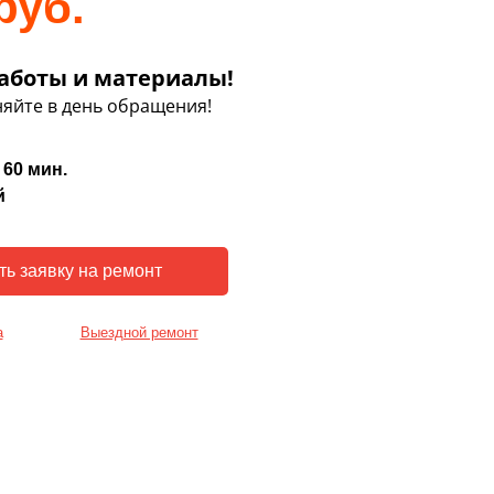
руб.
аботы и материалы!
яйте в день обращения!
 60 мин.
й
а
Выездной ремонт