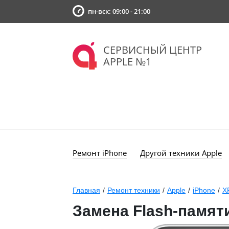
пн-вск: 09:00 - 21:00
СЕРВИСНЫЙ ЦЕНТР
APPLE №1
Ремонт iPhone
Другой техники Apple
Главная
/
Ремонт техники
/
Apple
/
iPhone
/
X
Замена Flash-памят