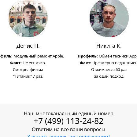
Денис П.
Никита К.
офиль:
Модульный ремонт Apple.
Профиль:
Обмен техники Appl
Факт:
Не ест мясо.
Факт:
Чрезмерно педантичен
Смотрел фильм
Отжимается 60 раз
"Титаник" 7 раз.
за один подход.
Наш многоканальный единый номер
+7 (499) 113-24-82
Ответим на все ваши вопросы
Заказать звонок - мы перезвоним!