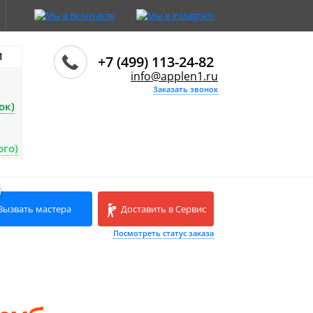
И
+7 (499) 113-24-82
info@applen1.ru
Заказать звонок
ок)
ого)
Вызвать мастера
Доставить в Сервис
Посмотреть статус заказа