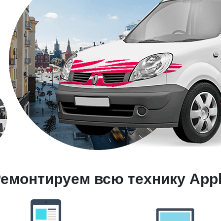
емонтируем всю технику App