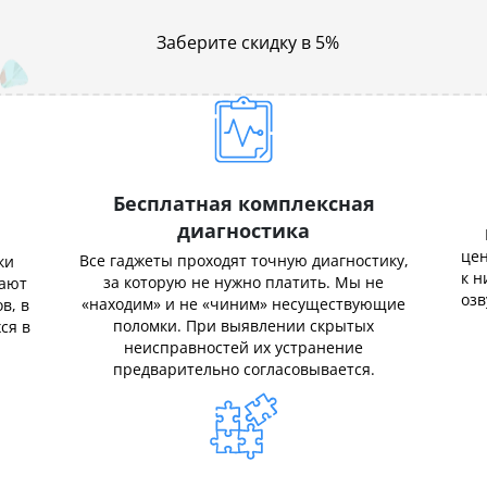
Заберите скидку в 5%
Бесплатная комплексная
диагностика
цен
Все гаджеты проходят точную диагностику,
ки
к н
за которую не нужно платить. Мы не
нают
озв
«находим» и не «чиним» несуществующие
в, в
поломки. При выявлении скрытых
ся в
неисправностей их устранение
предварительно согласовывается.