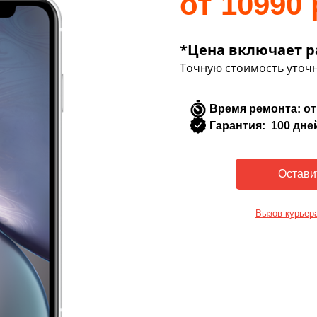
от 10990 
*Цена включает р
Точную стоимость уточн
Время ремонта: от
Гарантия: 100 дне
Вызов курьер