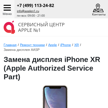
+7 (499) 113-24-82
info@applen1.ru
Меню
Контакты
пн-вск: 09:00 - 21:00
СЕРВИСНЫЙ ЦЕНТР
APPLE №1
Главная
/
Ремонт техники
/
Apple
/
iPhone
/
XR
/
Замена дисплея AASP
Замена дисплея iPhone XR
(Apple Authorized Service
Part)