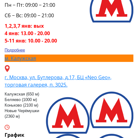
Пн − Пт: 09:00 − 21:00
Сб − Вс: 09:00 − 21:00
1,2,3,7 янв: вых
4 янв: 13.00 - 20.00
5-11 янв: 10.00 - 20.00
Подробнее
м.
Калужская
г. Москва, ул. Бутлерова, д.17, БЦ «Neo Geo»,
торговая галерея, п. 3025.
Калужская (650 м)
Беляево (1000 м)
Коньково (2100 м)
Новые Черёмушки
(2360 м)
График