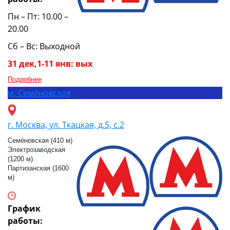
Пн – Пт: 10.00 –
20.00
Сб – Вс: Выходной
31 дек,1-11 янв: вых
Подробнее
м.
Семёновская
г. Москва, ул. Ткацкая, д.5, с.2
Семёновская (410 м)
Электрозаводская
(1200 м)
Партизанская (1600
м)
График
работы: