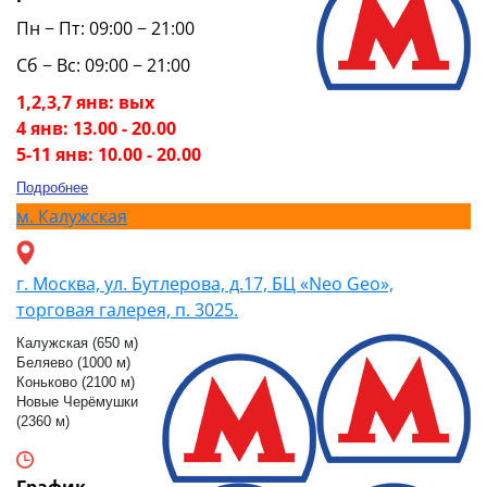
Пн − Пт: 09:00 − 21:00
Сб − Вс: 09:00 − 21:00
1,2,3,7 янв: вых
4 янв: 13.00 - 20.00
5-11 янв: 10.00 - 20.00
Подробнее
м.
Калужская
г. Москва, ул. Бутлерова, д.17, БЦ «Neo Geo»,
торговая галерея, п. 3025.
Калужская (650 м)
Беляево (1000 м)
Коньково (2100 м)
Новые Черёмушки
(2360 м)
График