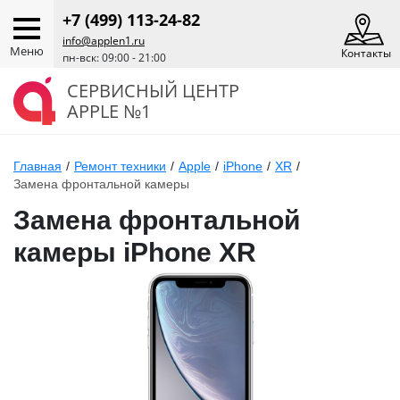
+7 (499) 113-24-82
info@applen1.ru
Меню
Контакты
пн-вск: 09:00 - 21:00
СЕРВИСНЫЙ ЦЕНТР
APPLE №1
Главная
/
Ремонт техники
/
Apple
/
iPhone
/
XR
/
Замена фронтальной камеры
Замена фронтальной
камеры iPhone XR