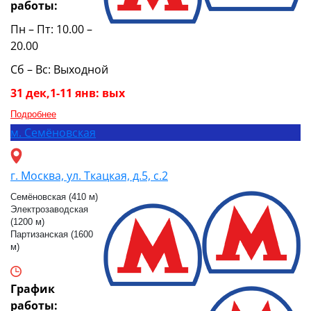
работы:
Пн – Пт: 10.00 –
20.00
Сб – Вс: Выходной
31 дек,1-11 янв: вых
Подробнее
м.
Семёновская
г. Москва, ул. Ткацкая, д.5, с.2
Семёновская (410 м)
Электрозаводская
(1200 м)
Партизанская (1600
м)
График
работы: