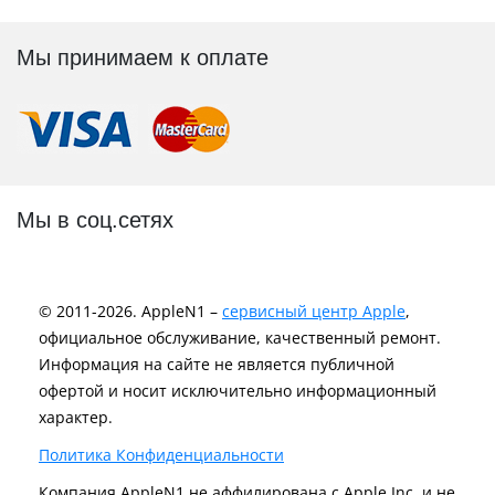
Мы принимаем к оплате
Мы в соц.сетях
© 2011-2026. AppleN1 –
сервисный центр Apple
,
официальное обслуживание, качественный ремонт.
Информация на сайте не является публичной
офертой и носит исключительно информационный
характер.
Политика Конфиденциальности
Компания AppleN1 не аффилирована c Apple Inc. и не