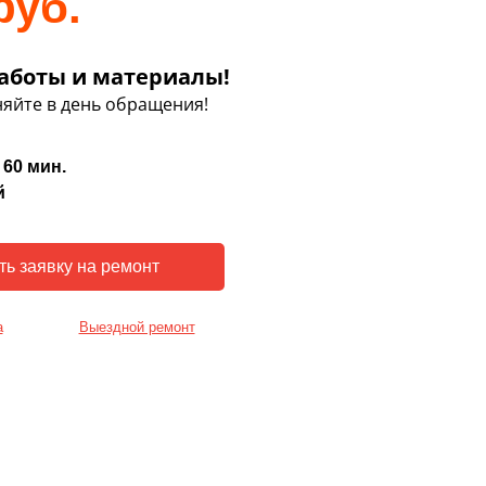
руб.
аботы и материалы!
яйте в день обращения!
 60 мин.
й
а
Выездной ремонт