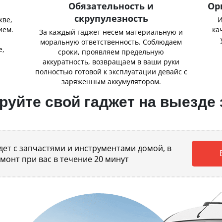
Обязательность и
Ор
скрупулезность
кве,
И
ием.
ка
За каждый гаджет несем материальную и
,
моральную ответственность. Соблюдаем
е,
сроки, проявляем предельную
аккуратность, возвращаем в ваши руки
полностью готовой к эксплуатации девайс с
заряженным аккумулятором.
уйте свой гаджет на выезде 
ет с запчастями и инструментами домой, в
емонт при вас в течение 20 минут