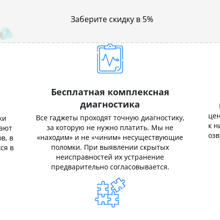
Заберите скидку в 5%
Бесплатная комплексная
диагностика
цен
Все гаджеты проходят точную диагностику,
ки
к н
за которую не нужно платить. Мы не
нают
озв
«находим» и не «чиним» несуществующие
в, в
поломки. При выявлении скрытых
ся в
неисправностей их устранение
предварительно согласовывается.