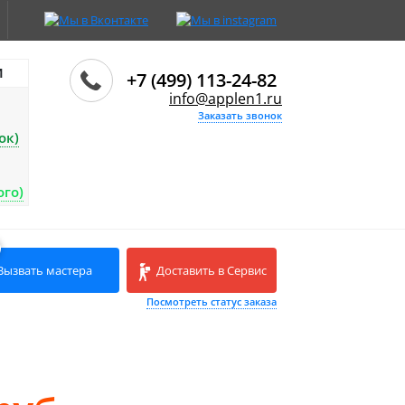
И
+7 (499) 113-24-82
info@applen1.ru
Заказать звонок
ок)
ого)
Вызвать мастера
Доставить в Сервис
Посмотреть статус заказа