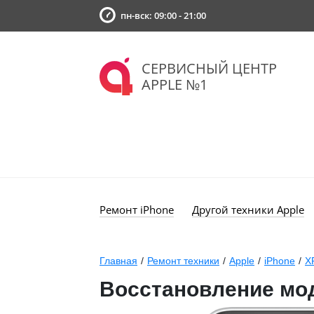
пн-вск: 09:00 - 21:00
СЕРВИСНЫЙ ЦЕНТР
APPLE №1
Ремонт iPhone
Другой техники Apple
Главная
/
Ремонт техники
/
Apple
/
iPhone
/
X
Восстановление мо