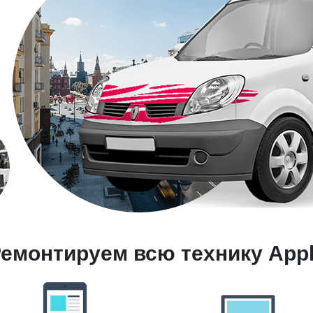
емонтируем всю технику App