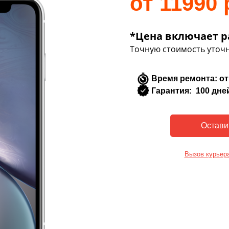
от 11990 
*Цена включает р
Точную стоимость уточн
Время ремонта: от
Гарантия: 100 дне
Вызов курьер