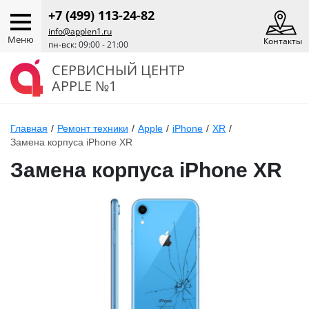
+7 (499) 113-24-82
info@applen1.ru
Меню
Контакты
пн-вск: 09:00 - 21:00
СЕРВИСНЫЙ ЦЕНТР
APPLE №1
Главная
/
Ремонт техники
/
Apple
/
iPhone
/
XR
/
Замена корпуса iPhone XR
Замена корпуса iPhone XR