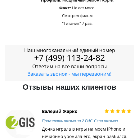
Факт:
Не ест мясо.
Смотрел фильм
"Титаник" 7 раз.
Наш многоканальный единый номер
+7 (499) 113-24-82
Ответим на все ваши вопросы
Заказать звонок - мы перезвоним!
Отзывы наших клиентов
Валерий Жарко
Прочитать отзыв на 2 ГИС
Скан отзыва
Дочка играла в игры на моем iPhone и
нечаянно уронила его, экран разбился.