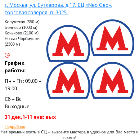
г. Москва, ул. Бутлерова, д.17, БЦ «Neo Geo»,
торговая галерея, п. 3025.
Калужская (650 м)
Беляево (1000 м)
Коньково (2100 м)
Новые Черёмушки
(2360 м)
График
работы:
Пн – Пт: 09.00 –
19.00
Сб – Вс:
Выходные
31 дек,1-11 янв: вых
Подробнее
Нет времени ехать в СЦ – вызовите мастера в удобное для Вас место и
время!