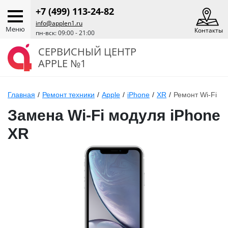
+7 (499) 113-24-82
info@applen1.ru
Меню
Контакты
пн-вск: 09:00 - 21:00
СЕРВИСНЫЙ ЦЕНТР
APPLE №1
Главная
/
Ремонт техники
/
Apple
/
iPhone
/
XR
/
Ремонт Wi-Fi
Замена Wi-Fi модуля iPhone
XR