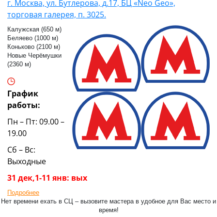
г. Москва, ул. Бутлерова, д.17, БЦ «Neo Geo»,
торговая галерея, п. 3025.
Калужская (650 м)
Беляево (1000 м)
Коньково (2100 м)
Новые Черёмушки
(2360 м)
График
работы:
Пн – Пт: 09.00 –
19.00
Сб – Вс:
Выходные
31 дек,1-11 янв: вых
Подробнее
Нет времени ехать в СЦ – вызовите мастера в удобное для Вас место и
время!