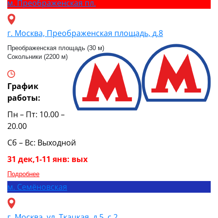
м.
Преображенская пл.
г. Москва, Преображенская площадь, д.8
Преображенская площадь (30 м)
Сокольники (2200 м)
График
работы:
Пн – Пт: 10.00 –
20.00
Сб – Вс: Выходной
31 дек,1-11 янв: вых
Подробнее
м.
Семёновская
г. Москва, ул. Ткацкая, д.5, с.2