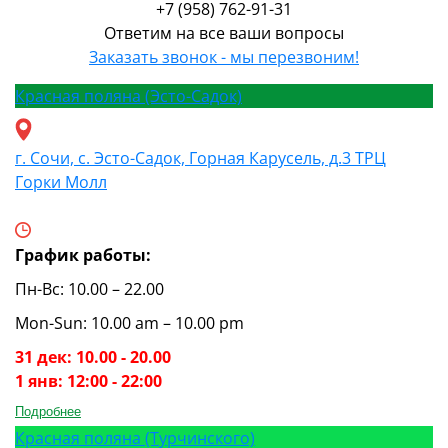
+7 (958) 762-91-31
Ответим на все ваши вопросы
Заказать звонок - мы перезвоним!
Красная поляна (Эсто-Садок)
г. Сочи, с. Эсто-Садок, Горная Карусель, д.3 ТРЦ
Горки Молл
График работы:
Пн-Вс: 10.00 – 22.00
Mon-Sun: 10.00 am – 10.00 pm
31 дек: 10.00 - 20.00
1 янв: 12:00 - 22:00
Подробнее
Красная поляна (Турчинского)