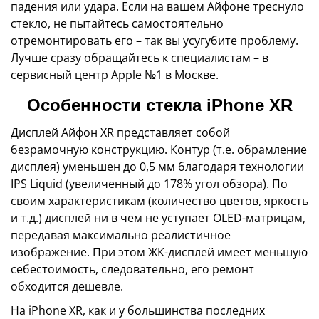
падения или удара. Если на вашем Айфоне треснуло
стекло, не пытайтесь самостоятельно
отремонтировать его – так вы усугубите проблему.
Лучше сразу обращайтесь к специалистам – в
сервисный центр Apple №1 в Москве.
Особенности стекла iPhone XR
Дисплей Айфон XR представляет собой
безрамочную конструкцию. Контур (т.е. обрамление
дисплея) уменьшен до 0,5 мм благодаря технологии
IPS Liquid (увеличенный до 178% угол обзора). По
своим характеристикам (количество цветов, яркость
и т.д.) дисплей ни в чем не уступает OLED-матрицам,
передавая максимально реалистичное
изображение. При этом ЖК-дисплей имеет меньшую
себестоимость, следовательно, его ремонт
обходится дешевле.
На iPhone XR, как и у большинства последних