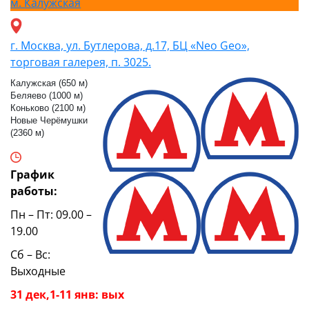
м.
Калужская
г. Москва, ул. Бутлерова, д.17, БЦ «Neo Geo»,
торговая галерея, п. 3025.
Калужская (650 м)
Беляево (1000 м)
Коньково (2100 м)
Новые Черёмушки
(2360 м)
График
работы:
Пн – Пт: 09.00 –
19.00
Сб – Вс:
Выходные
31 дек,1-11 янв: вых