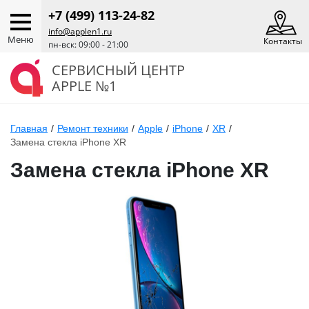
+7 (499) 113-24-82
info@applen1.ru
Меню
Контакты
пн-вск: 09:00 - 21:00
СЕРВИСНЫЙ ЦЕНТР
APPLE №1
Главная
/
Ремонт техники
/
Apple
/
iPhone
/
XR
/
Замена стекла iPhone XR
Замена стекла iPhone XR