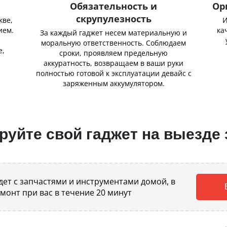
Обязательность и
Ор
скрупулезность
кве,
И
ием.
ка
За каждый гаджет несем материальную и
,
моральную ответственность. Соблюдаем
е,
сроки, проявляем предельную
аккуратность, возвращаем в ваши руки
полностью готовой к эксплуатации девайс с
заряженным аккумулятором.
уйте свой гаджет на выезде 
ет с запчастями и инструментами домой, в
емонт при вас в течение 20 минут