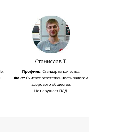
Станислав Т.
e.
Профиль:
Стандарты качества.
.
Факт:
Считает ответственность залогом
здорового общества.
Не нарушает ПДД.