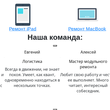
Ремонт iPad
Ремонт MacBook
Наша команда:
Евгений
Алексей
Логистика
Мастер модульного
ремонта
Всегда в движении, не знает
 и
покоя. Умеет, как квант,
Любит свою работу и чес
одновременно находиться в
ее выполняет. Много
с
нескольких точках.
читает, интересный
собеседник.