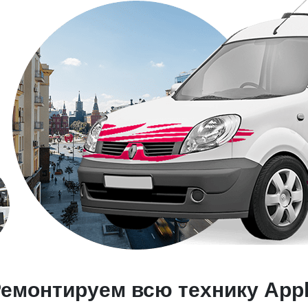
емонтируем всю технику App