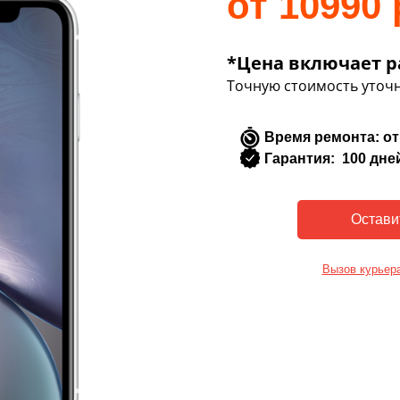
от 10990 
*Цена включает р
Точную стоимость уточн
Время ремонта: от
Гарантия: 100 дне
Вызов курьер