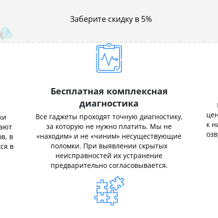
Заберите скидку в 5%
Бесплатная комплексная
диагностика
цен
Все гаджеты проходят точную диагностику,
ки
к н
за которую не нужно платить. Мы не
нают
озв
«находим» и не «чиним» несуществующие
в, в
поломки. При выявлении скрытых
ся в
неисправностей их устранение
предварительно согласовывается.