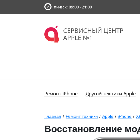
пн-вск: 09:00 - 21:00
СЕРВИСНЫЙ ЦЕНТР
APPLE №1
Ремонт iPhone
Другой техники Apple
Главная
/
Ремонт техники
/
Apple
/
iPhone
/
X
Восстановление мо