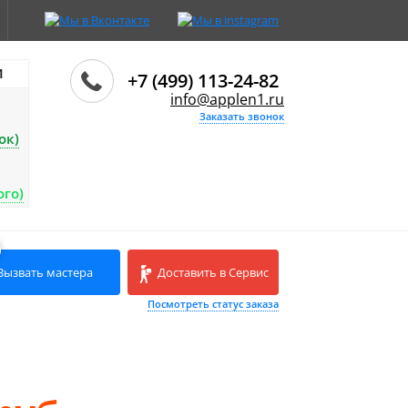
И
+7 (499) 113-24-82
info@applen1.ru
Заказать звонок
ок)
ого)
Вызвать мастера
Доставить в Сервис
Посмотреть статус заказа