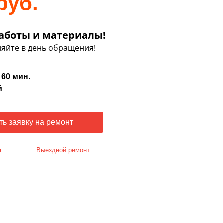
руб.
аботы и материалы!
яйте в день обращения!
 60 мин.
й
а
Выездной ремонт