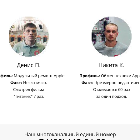
Денис П.
Никита К.
офиль:
Модульный ремонт Apple.
Профиль:
Обмен техники Appl
Факт:
Не ест мясо.
Факт:
Чрезмерно педантичен
Смотрел фильм
Отжимается 60 раз
"Титаник" 7 раз.
за один подход.
Наш многоканальный единый номер