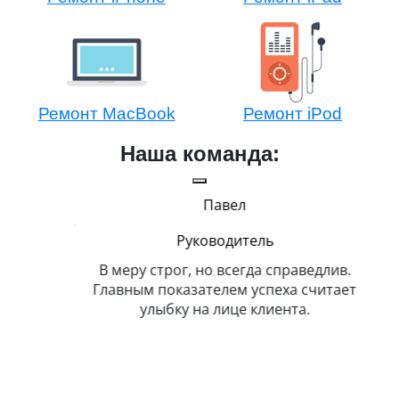
Ремонт MacBook
Ремонт iPod
Наша команда:
Павел
Руководитель
В меру строг, но всегда справедлив.
Не б
Главным показателем успеха считает
улыбку на лице клиента.