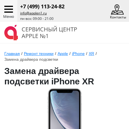
+7 (499) 113-24-82
info@applen1.ru
Меню
Контакты
пн-вск: 09:00 - 21:00
СЕРВИСНЫЙ ЦЕНТР
APPLE №1
Главная
/
Ремонт техники
/
Apple
/
iPhone
/
XR
/
Замена драйвера подсветки
Замена драйвера
подсветки iPhone XR