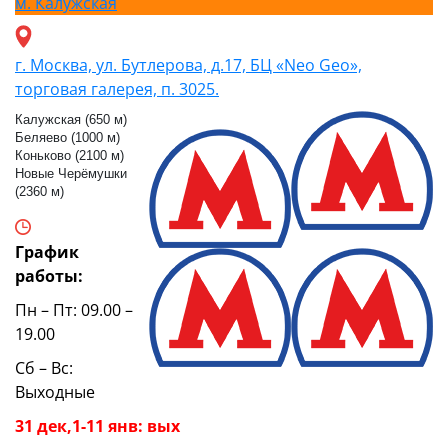
м.
Калужская
г. Москва, ул. Бутлерова, д.17, БЦ «Neo Geo»,
торговая галерея, п. 3025.
Калужская (650 м)
Беляево (1000 м)
Коньково (2100 м)
Новые Черёмушки
(2360 м)
График
работы:
Пн – Пт: 09.00 –
19.00
Сб – Вс:
Выходные
31 дек,1-11 янв: вых