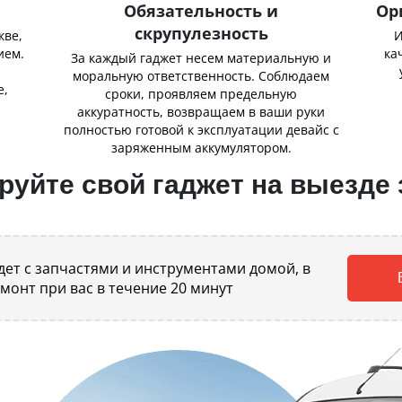
Обязательность и
Ор
скрупулезность
кве,
И
ием.
ка
За каждый гаджет несем материальную и
,
моральную ответственность. Соблюдаем
е,
сроки, проявляем предельную
аккуратность, возвращаем в ваши руки
полностью готовой к эксплуатации девайс с
заряженным аккумулятором.
уйте свой гаджет на выезде 
ет с запчастями и инструментами домой, в
емонт при вас в течение 20 минут