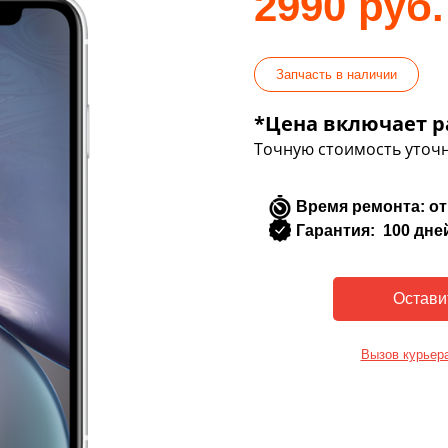
2990 руб.
Запчасть в наличии
*Цена включает р
Точную стоимость уточн
Время ремонта: от
Гарантия: 100 дне
Вызов курьер