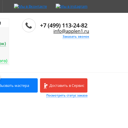
И
+7 (499) 113-24-82
info@applen1.ru
Заказать звонок
ок)
ого)
Вызвать мастера
Доставить в Сервис
Посмотреть статус заказа