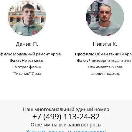
Денис П.
Никита К.
офиль:
Модульный ремонт Apple.
Профиль:
Обмен техники Appl
Факт:
Не ест мясо.
Факт:
Чрезмерно педантичен
Смотрел фильм
Отжимается 60 раз
"Титаник" 7 раз.
за один подход.
Наш многоканальный единый номер
+7 (499) 113-24-82
Ответим на все ваши вопросы
Заказать звонок - мы перезвоним!