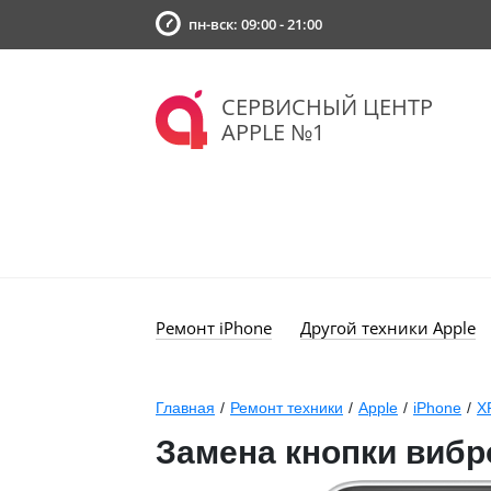
пн-вск: 09:00 - 21:00
СЕРВИСНЫЙ ЦЕНТР
APPLE №1
Ремонт iPhone
Другой техники Apple
Главная
/
Ремонт техники
/
Apple
/
iPhone
/
X
Замена кнопки вибр