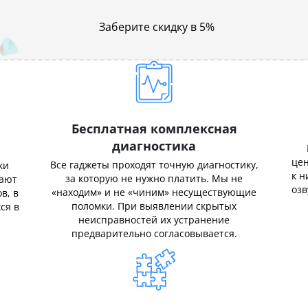
Заберите скидку в 5%
Бесплатная комплексная
диагностика
цен
Все гаджеты проходят точную диагностику,
ки
к н
за которую не нужно платить. Мы не
нают
озв
«находим» и не «чиним» несуществующие
в, в
поломки. При выявлении скрытых
ся в
неисправностей их устранение
предварительно согласовывается.