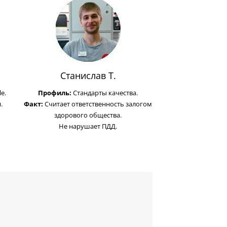
Станислав Т.
e.
Профиль:
Стандарты качества.
.
Факт:
Считает ответственность залогом
здорового общества.
Не нарушает ПДД.