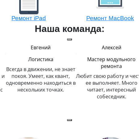
Ремонт iPad
Ремонт MacBook
Наша команда:
Евгений
Алексей
Логистика
Мастер модульного
ремонта
Всегда в движении, не знает
 и
покоя. Умеет, как квант,
Любит свою работу и чес
одновременно находиться в
ее выполняет. Много
с
нескольких точках.
читает, интересный
собеседник.