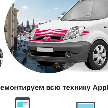
емонтируем всю технику App