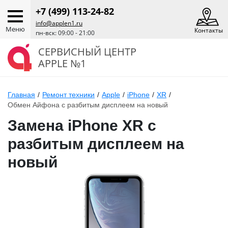
+7 (499) 113-24-82
info@applen1.ru
Меню
Контакты
пн-вск: 09:00 - 21:00
СЕРВИСНЫЙ ЦЕНТР
APPLE №1
Главная
/
Ремонт техники
/
Apple
/
iPhone
/
XR
/
Обмен Айфона с разбитым дисплеем на новый
Замена iPhone XR с
разбитым дисплеем на
новый