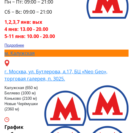
Пн − Пт: 09:00 − 21:00
Сб − Вс: 09:00 − 21:00
1,2,3,7 янв: вых
4 янв: 13.00 - 20.00
5-11 янв: 10.00 - 20.00
Подробнее
м.
Калужская
г. Москва, ул. Бутлерова, д.17, БЦ «Neo Geo»,
торговая галерея, п. 3025.
Калужская (650 м)
Беляево (1000 м)
Коньково (2100 м)
Новые Черёмушки
(2360 м)
График