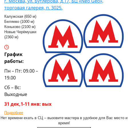
г. Москва, ул. Бутлерова, д.17, БЦ «Neo Geo»,
торговая галерея, п. 3025.
Калужская (650 м)
Беляево (1000 м)
Коньково (2100 м)
Новые Черёмушки
(2360 м)
График
работы:
Пн – Пт: 09.00 –
19.00
Сб – Вс:
Выходные
31 дек,1-11 янв: вых
Подробнее
Нет времени ехать в СЦ – вызовите мастера в удобное для Вас место и
время!