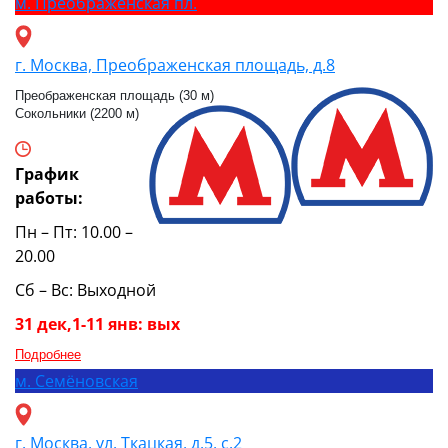
м.
Преображенская пл.
г. Москва, Преображенская площадь, д.8
Преображенская площадь (30 м)
Сокольники (2200 м)
График
работы:
Пн – Пт: 10.00 –
20.00
Сб – Вс: Выходной
31 дек,1-11 янв: вых
Подробнее
м.
Семёновская
г. Москва, ул. Ткацкая, д.5, с.2