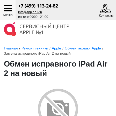
+7 (499) 113-24-82
info@applen1.ru
Меню
Контакты
пн-вск: 09:00 - 21:00
СЕРВИСНЫЙ ЦЕНТР
APPLE №1
Главная
/
Ремонт техники
/
Apple
/
Обмен техники Apple
/
Замена исправного iPad Air 2 на новый
Обмен исправного iPad Air
2 на новый