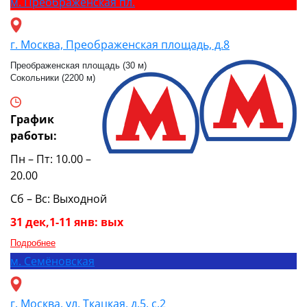
м.
Преображенская пл.
г. Москва, Преображенская площадь, д.8
Преображенская площадь (30 м)
Сокольники (2200 м)
График
работы:
Пн – Пт: 10.00 –
20.00
Сб – Вс: Выходной
31 дек,1-11 янв: вых
Подробнее
м.
Семёновская
г. Москва, ул. Ткацкая, д.5, с.2