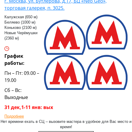
г. Москва, ул. Бутлерова, д.17, БЦ «Neo Geo»,
торговая галерея, п. 3025.
Калужская (650 м)
Беляево (1000 м)
Коньково (2100 м)
Новые Черёмушки
(2360 м)
График
работы:
Пн – Пт: 09.00 –
19.00
Сб – Вс:
Выходные
31 дек,1-11 янв: вых
Подробнее
Нет времени ехать в СЦ – вызовите мастера в удобное для Вас место и
время!