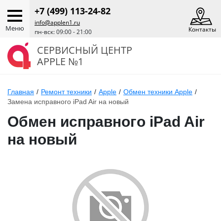
+7 (499) 113-24-82
info@applen1.ru
Меню
Контакты
пн-вск: 09:00 - 21:00
СЕРВИСНЫЙ ЦЕНТР
APPLE №1
Главная
/
Ремонт техники
/
Apple
/
Обмен техники Apple
/
Замена исправного iPad Air на новый
Обмен исправного iPad Air
на новый