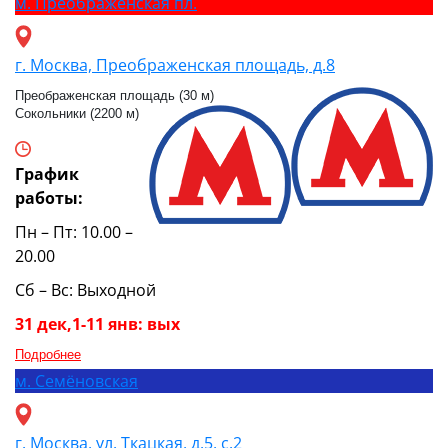
м.
Преображенская пл.
г. Москва, Преображенская площадь, д.8
Преображенская площадь (30 м)
Сокольники (2200 м)
График
работы:
Пн – Пт: 10.00 –
20.00
Сб – Вс: Выходной
31 дек,1-11 янв: вых
Подробнее
м.
Семёновская
г. Москва, ул. Ткацкая, д.5, с.2