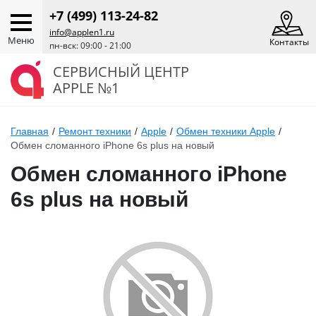
+7 (499) 113-24-82
info@applen1.ru
Меню
Контакты
пн-вск: 09:00 - 21:00
СЕРВИСНЫЙ ЦЕНТР
APPLE №1
Главная
/
Ремонт техники
/
Apple
/
Обмен техники Apple
/
Обмен сломанного iPhone 6s plus на новый
Обмен сломанного iPhone
6s plus на новый