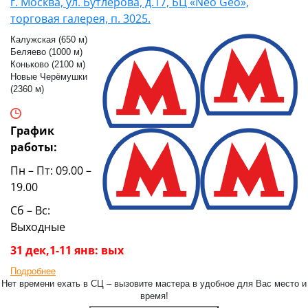
г. Москва, ул. Бутлерова, д.17, БЦ «Neo Geo»,
торговая галерея, п. 3025.
Калужская (650 м)
Беляево (1000 м)
Коньково (2100 м)
Новые Черёмушки
(2360 м)
График
работы:
Пн – Пт: 09.00 –
19.00
Сб – Вс:
Выходные
31 дек,1-11 янв: вых
Подробнее
Нет времени ехать в СЦ – вызовите мастера в удобное для Вас место и
время!